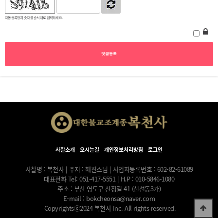
자동등록방지 숫자를 순서대로 입력하세요.
사찰소개
오시는길
개인정보처리방침
로그인
사찰명 : 복천사 | 주지 : 혜진스님 | 사업자등록번호 : 602-82-61089
대표전화 Tel: 051-417-5551 | H.P : 010-5846-1080
주소 : 부산 영도구 산정길 41 (신선동3가)
E-mail :
bokcheonsa@naver.com
Copyrightsⓒ2024 복천사 Inc. All rights reserved.