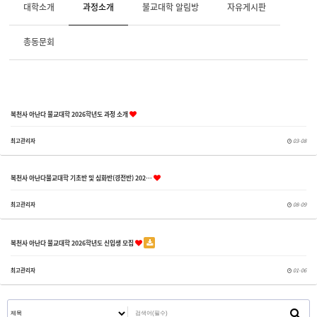
대학소개
과정소개
불교대학 알림방
자유게시판
총동문회
복천사 아난다 불교대학 2026학년도 과정 소개
최고관리자
03-08
복천사 아난다불교대학 기초반 및 심화반(경전반) 202…
최고관리자
08-09
복천사 아난다 불교대학 2026학년도 신입생 모집
최고관리자
01-06