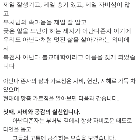
제일 잘생기고
,
제일 총기 있고
,
제일 자비심이 많
고
,
부처님의 속마음을 제일 잘 알고
궂은 일을 도맏아 하는 제자가 아난다존자 이기에
우리도 아난다처럼 멋진 삶을 살아가라는 의미에
서
복천사 아난다 불교대학이라고 이름을 짖게 되었습
니다
아난다 존자의 삶과 가르침은 자비, 헌신, 지혜로 가득 차
있으며
현대에 맞춤 가르침을 알아보면 다음과 같습니다.
첫째, 자비와 공감의 실천입니다.
아난다존자는 부처님 곁에서 항상 자비로운 태도로
타인을 돕고
그들의 고통에 공감하는 모습을 보였습니다.