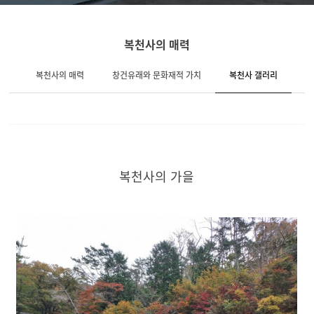
복천사의 매력
복천사의 매력
창건유래와 문화재적 가치
복천사 갤러리
복천사의 가을
본문